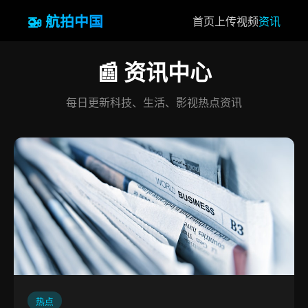
🚁 航拍中国
首页
上传视频
资讯
📰 资讯中心
每日更新科技、生活、影视热点资讯
热点