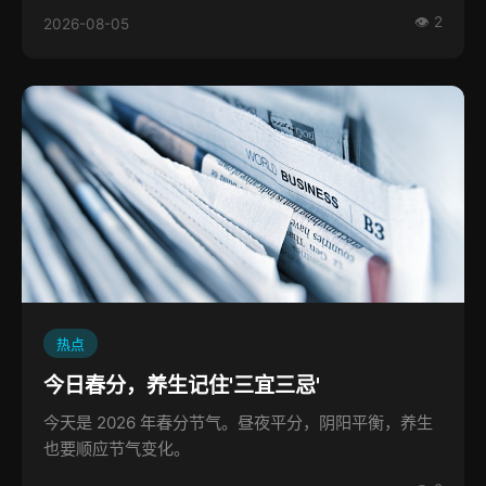
👁 2
2026-08-05
热点
今日春分，养生记住'三宜三忌'
今天是 2026 年春分节气。昼夜平分，阴阳平衡，养生
也要顺应节气变化。