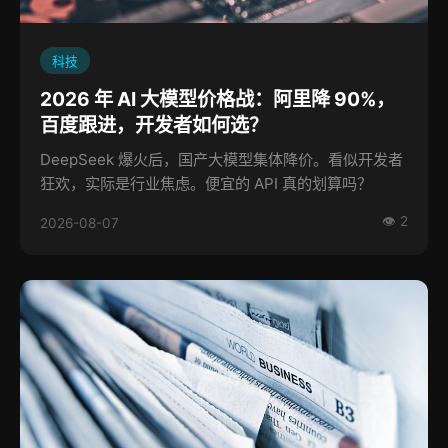
科技
2026 年 AI 大模型价格战：阿里降 90%，
百度跟进，开发者如何选？
DeepSeek 爆火后，国产大模型集体降价。看似开发者
狂欢，实际是行业焦虑。便宜的 API 真的划算吗？
👁 2
2026-08-07