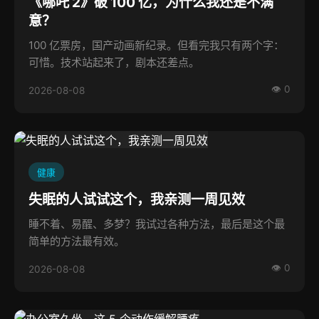
《哪吒 2》破 100 亿，为什么我还是不满
意？
100 亿票房，国产动画新纪录。但看完我只有两个字：
可惜。技术站起来了，剧本还差点。
👁 0
2026-08-08
健康
失眠的人试试这个，我亲测一周见效
睡不着、易醒、多梦？我试过各种方法，最后是这个最
简单的方法最有效。
👁 0
2026-08-08