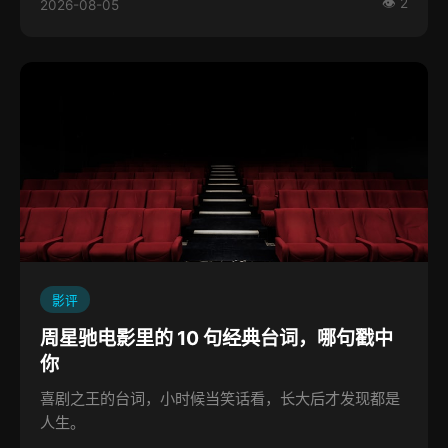
👁 2
2026-08-05
影评
周星驰电影里的 10 句经典台词，哪句戳中
你
喜剧之王的台词，小时候当笑话看，长大后才发现都是
人生。