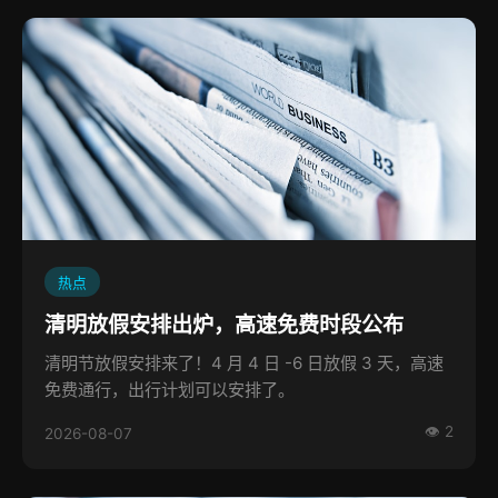
热点
清明放假安排出炉，高速免费时段公布
清明节放假安排来了！4 月 4 日 -6 日放假 3 天，高速
免费通行，出行计划可以安排了。
👁 2
2026-08-07