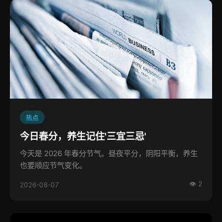
热点
今日春分，养生记住'三宜三忌'
今天是 2026 年春分节气。昼夜平分，阴阳平衡，养生
也要顺应节气变化。
👁 2
2026-08-07