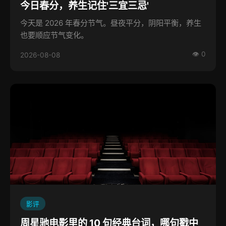
今日春分，养生记住'三宜三忌'
今天是 2026 年春分节气。昼夜平分，阴阳平衡，养生
也要顺应节气变化。
👁 0
2026-08-08
影评
周星驰电影里的 10 句经典台词，哪句戳中