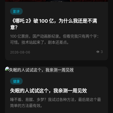
影评
《哪吒 2》破 100 亿，为什么我还是不满
意？
100 亿票房，国产动画新纪录。但看完我只有两个字：
可惜。技术站起来了，剧本还差点。
👁 3
2026-08-06
健康
失眠的人试试这个，我亲测一周见效
睡不着、易醒、多梦？我试过各种方法，最后是这个最
简单的方法最有效。