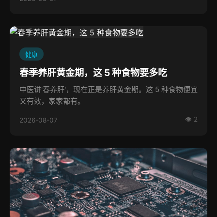
健康
春季养肝黄金期，这 5 种食物要多吃
中医讲'春养肝'，现在正是养肝黄金期。这 5 种食物便宜
又有效，家家都有。
👁 2
2026-08-07